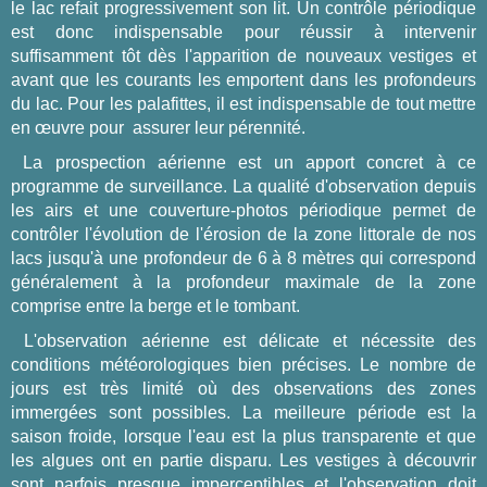
le lac refait progressivement son lit. Un contrôle périodique
est donc indispensable pour réussir à intervenir
suffisamment tôt dès l'apparition de nouveaux vestiges et
avant que les courants les emportent dans les profondeurs
du lac. Pour les palafittes, il est indispensable de tout mettre
en œuvre pour assurer leur pérennité.
La prospection aérienne est un apport concret à ce
programme de surveillance. La qualité d'observation depuis
les airs et une couverture-photos périodique permet de
contrôler l'évolution de l'érosion de la zone littorale de nos
lacs jusqu'à une profondeur de 6 à 8 mètres qui correspond
généralement à la profondeur maximale de la zone
comprise entre la berge et le tombant.
L'observation aérienne est délicate et nécessite des
conditions météorologiques bien précises. Le nombre de
jours est très limité où des observations des zones
immergées sont possibles. La meilleure période est la
saison froide, lorsque l'eau est la plus transparente et que
les algues ont en partie disparu. Les vestiges à découvrir
sont parfois presque imperceptibles et l'observation doit