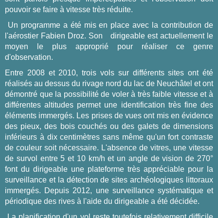
pouvoir se faire à vitesse très réduite.
Un programme a été mis en place avec la contribution de
l'aérostier Fabien Droz. Son dirigeable est actuellement le
moyen le plus approprié pour réaliser ce genre
d'observation.
Entre 2008 et 2010, trois vols sur différents sites ont été
réalisés au dessus du rivage nord du lac de Neuchâtel et ont
démontré que la possibilité de voler à très faible vitesse et à
différentes altitudes permet une identification très fine des
éléments immergés. Les prises de vues ont mis en évidence
des pieux, des bois couchés ou des galets de dimensions
inférieurs à dix centimètres sans même qu'un fort contraste
de couleur soit nécessaire. L'absence de vitres, une vitesse
de survol entre 5 et 10 km/h et un angle de vision de 270°
font du dirigeable une plateforme très appréciable pour la
surveillance et la détection de sites archéologiques littoraux
immergés. Depuis 2012, une surveillance systématique et
périodique des rives à l'aide du dirigeable a été décidée.
La planification d'un vol reste toutefois relativement difficile