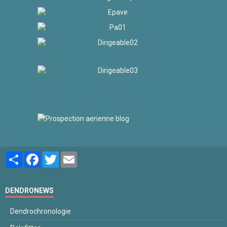
Partager
Facebook
Twitter
Email
DENDRONEWS
Dendrochronologie