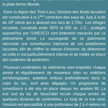
la plate-forme littorale.
Dans la région des Trois-Lacs, l'érosion des fonds lacustres
ère
est consécutive à la 1
correction des eaux du Jura à la fin
e
du 19
siècle qui a abaissé nos lacs de 2,70m. Les villages
lacustres, construits entre 3970 et 850 av. J.-C., protégés
aujourd'hui par l'UNESCO sont fortement menacés par ce
phénomène érosif. La sauvegarde de ce patrimoine
nécessite une surveillance intensive de ces plateformes
lacustres afin de chiffrer la vitesse d'érosion, de déterminer
où celle-ci est particulièrement intense et de mettre en place
des systèmes de protection.
Plusieurs centimètres de sédiments sont emportés chaque
année et régulièrement de nouveaux sites ou mobiliers
archéologiques, autrefois enfouis profondément dans la
craie du lac, sont ainsi dégagés. Un programme de
surveillance a été mis en place depuis les années 90. La
rive sud du lac de Neuchâtel recule chaque année de
quelques dizaines de centimètres. Le long de la rive nord,
l'érosion est perceptible à une profondeur de 2 à 4 mètres où