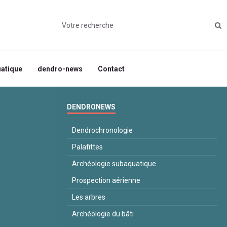
uatique
dendro-news
Contact
DENDRONEWS
Dendrochronologie
Palafittes
Archéologie subaquatique
Prospection aérienne
Les arbres
Archéologie du bâti