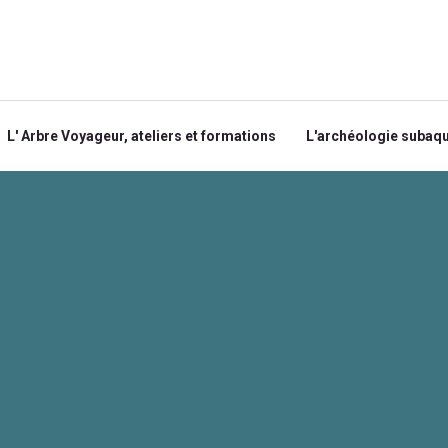
L' Arbre Voyageur, ateliers et formations
L'archéologie subaq