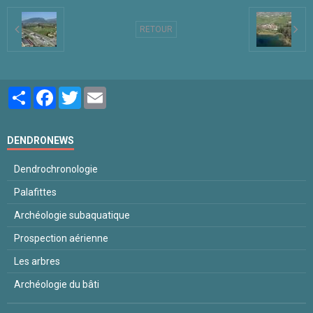
RETOUR
Partager
Facebook
Twitter
Email
DENDRONEWS
Dendrochronologie
Palafittes
Archéologie subaquatique
Prospection aérienne
Les arbres
Archéologie du bâti