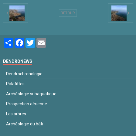
RETOUR
Partager
Facebook
Twitter
Email
DENDRONEWS
Dendrochronologie
Palafittes
Archéologie subaquatique
Prospection aérienne
Les arbres
Archéologie du bâti