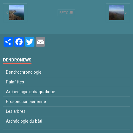
RETOUR
Partager
Facebook
Twitter
Email
DENDRONEWS
Dendrochronologie
Palafittes
Archéologie subaquatique
Prospection aérienne
Les arbres
Archéologie du bâti