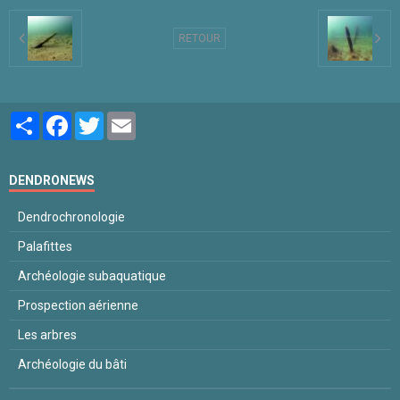
RETOUR
Partager
Facebook
Twitter
Email
DENDRONEWS
Dendrochronologie
Palafittes
Archéologie subaquatique
Prospection aérienne
Les arbres
Archéologie du bâti