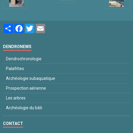
Partager
Facebook
Twitter
Email
DENDRONEWS
Dendrochronologie
Palafittes
Archéologie subaquatique
Prospection aérienne
Les arbres
Archéologie du bâti
CONTACT