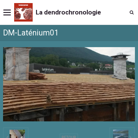
La dendrochronologie
DM-Laténium01
RETOUR