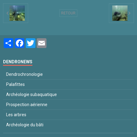
RETOUR
Partager
Facebook
Twitter
Email
DENDRONEWS
Dendrochronologie
Palafittes
Archéologie subaquatique
Prospection aérienne
Les arbres
Archéologie du bâti