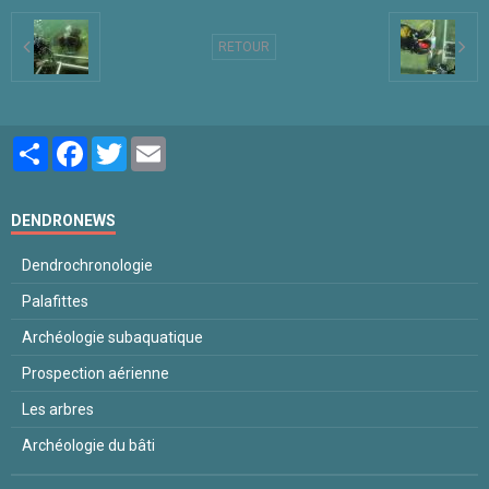
RETOUR
Partager
Facebook
Twitter
Email
DENDRONEWS
Dendrochronologie
Palafittes
Archéologie subaquatique
Prospection aérienne
Les arbres
Archéologie du bâti