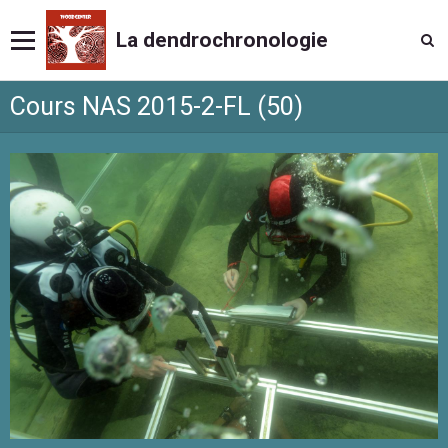
La dendrochronologie
Cours NAS 2015-2-FL (50)