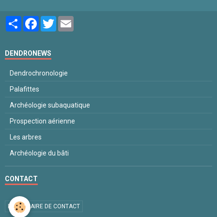
Partager
Facebook
Twitter
Email
DENDRONEWS
Dendrochronologie
Palafittes
Archéologie subaquatique
Prospection aérienne
Les arbres
Archéologie du bâti
CONTACT
FORMULAIRE DE CONTACT