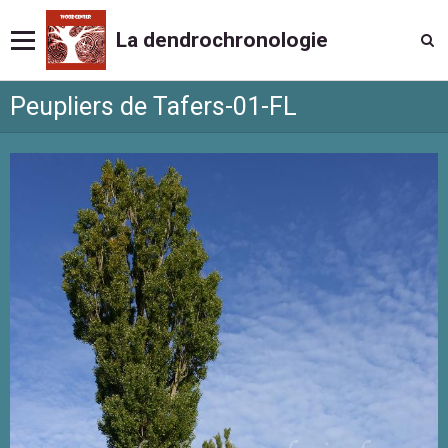
La dendrochronologie
Peupliers de Tafers-01-FL